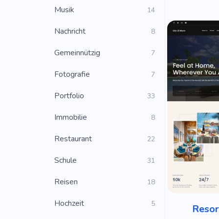
Musik
14
Nachricht
8
Gemeinnützig
7
Fotografie
7
Portfolio
33
Immobilie
8
Restaurant
22
Schule
31
Reisen
18
Hochzeit
5
Resor