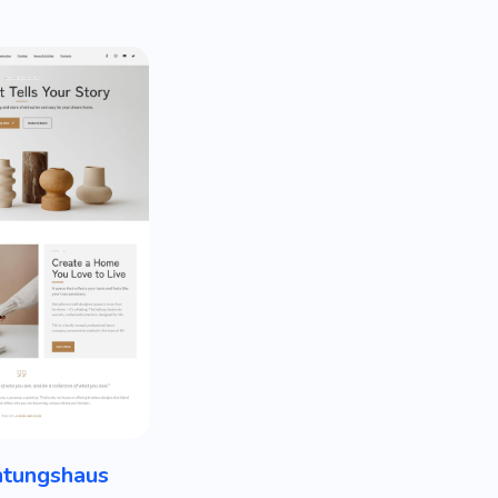
htungshaus