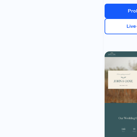
Pro
Liv