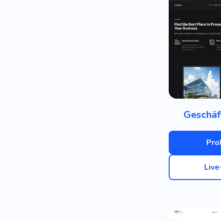
Geschäf
Pro
Liv