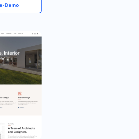
ve-Demo