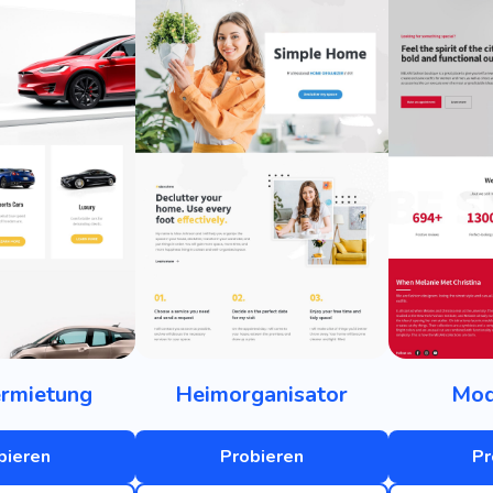
rmietung
Heimorganisator
Mod
bieren
Probieren
Pr