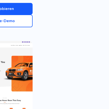
obieren
ve-Demo