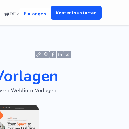
Kostenlos starten
DE
Einloggen
Vorlagen
losen Weblium-Vorlagen.