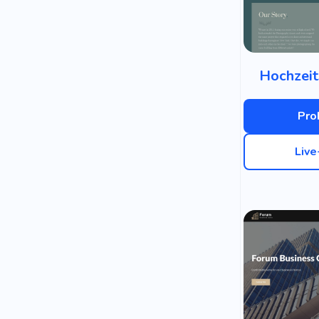
Hochzeit
Pro
Liv