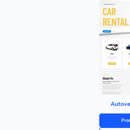
Autove
Pro