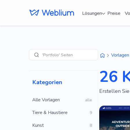
Lösungen
Preise
Vo
'Portfolio' Seiten
Vorlagen
Suche
26 
Kategorien
Erstellen Si
Alle Vorlagen
alle
Tiere & Haustiere
9
Kunst
8