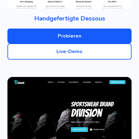
Handgefertigte Dessous
Probieren
Live-Demo