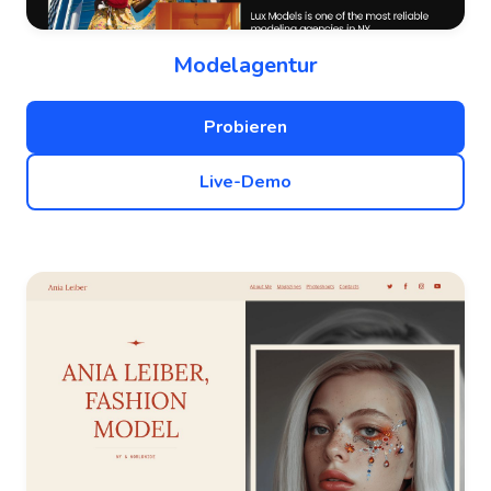
Modelagentur
Probieren
Live-Demo