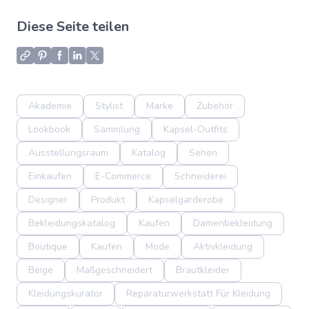
Diese Seite teilen
Akademie
Stylist
Marke
Zubehör
Lookbook
Sammlung
Kapsel-Outfits
Ausstellungsraum
Katalog
Sehen
Einkaufen
E-Commerce
Schneiderei
Designer
Produkt
Kapselgarderobe
Bekleidungskatalog
Kaufen
Damenbekleidung
Boutique
Kaufen
Mode
Aktivkleidung
Beige
Maßgeschneidert
Brautkleider
Kleidungskurator
Reparaturwerkstatt Für Kleidung