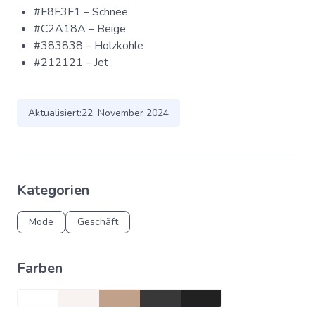
#F8F3F1 – Schnee
#C2A18A – Beige
#383838 – Holzkohle
#212121 – Jet
Aktualisiert:
22. November 2024
Kategorien
Mode
Geschäft
Farben