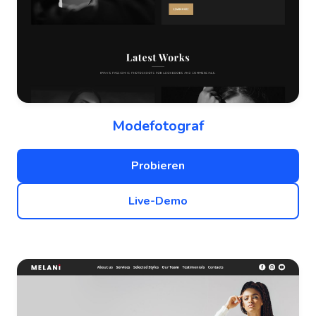
Modefotograf
Probieren
Live-Demo