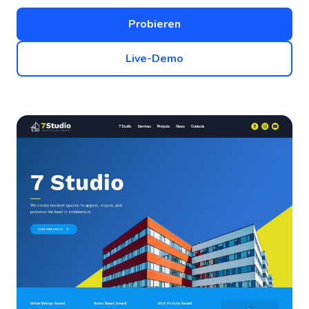
Probieren
Live-Demo