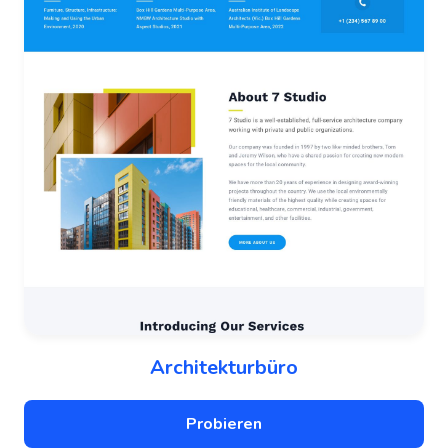
Architekturbüro
Probieren