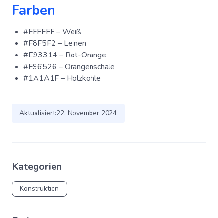
Farben
#FFFFFF – Weiß
#F8F5F2 – Leinen
#E93314 – Rot-Orange
#F96526 – Orangenschale
#1A1A1F – Holzkohle
Aktualisiert:
22. November 2024
Kategorien
Konstruktion