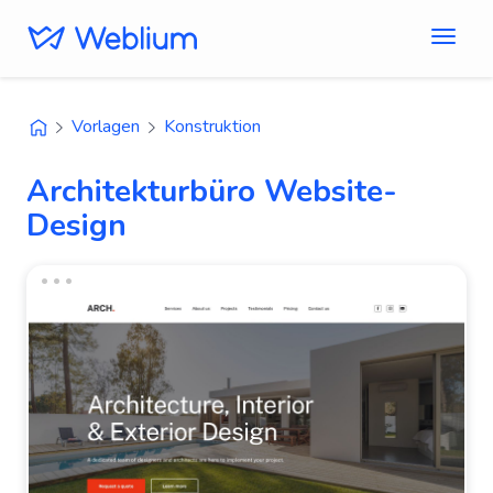
Vorlagen
Konstruktion
Architekturbüro Website-
Design