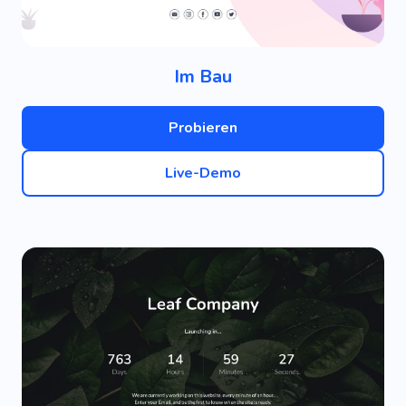
Im Bau
Probieren
Live-Demo