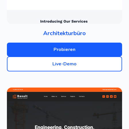
Architekturbüro
Probieren
Live-Demo