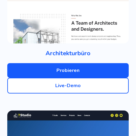
Architekturbüro
Probieren
Live-Demo