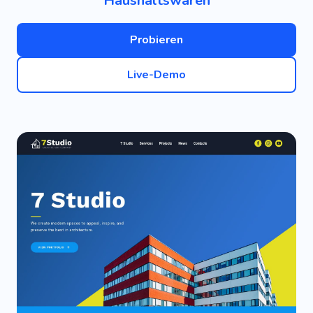
Haushaltswaren
Probieren
Live-Demo