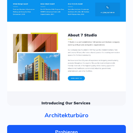
Architekturbüro
Probieren