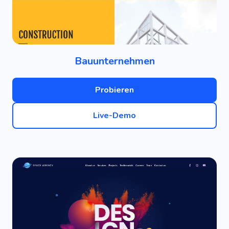
Bauunternehmen
Probieren
Live-Demo