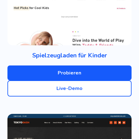
Spielzeugladen für Kinder
Probieren
Live-Demo