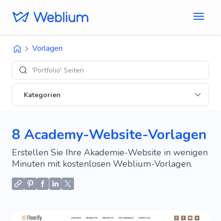
Vorlagen
'E-Co
Kategorien
8 Academy-Website-Vorlagen
Erstellen Sie Ihre Akademie-Website in wenigen
Minuten mit kostenlosen Weblium-Vorlagen.