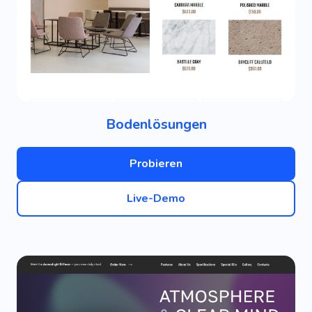
Bodenlösungen
Probieren
Live-Demo