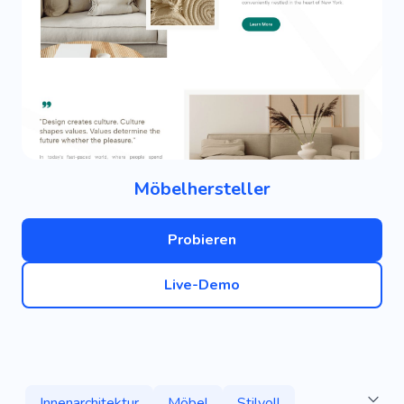
Möbelhersteller
Probieren
Live-Demo
Innenarchitektur
Möbel
Stilvoll