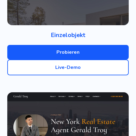
Einzelobjekt
Probieren
Live-Demo