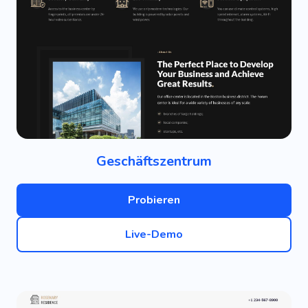
Geschäftszentrum
Probieren
Live-Demo