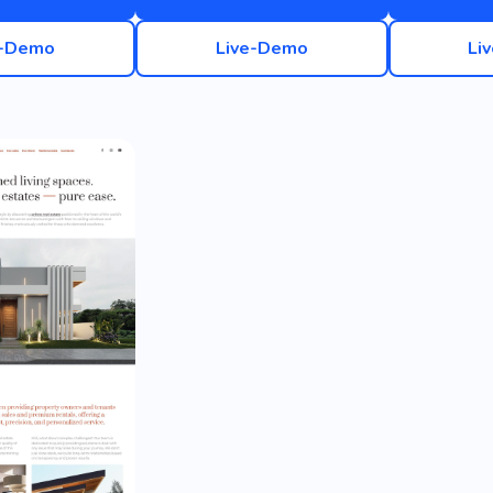
e-Demo
Live-Demo
Li