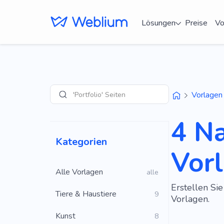
Lösungen
Preise
Vo
'Portfolio' Seiten
Vorlagen
Suche
4 N
Kategorien
Vor
Alle Vorlagen
alle
Erstellen Si
Tiere & Haustiere
9
Vorlagen.
Kunst
8