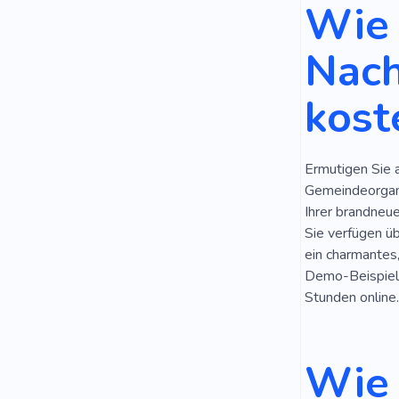
Wie 
Nach
kost
Ermutigen Sie 
Gemeindeorgani
Ihrer brandneu
Sie verfügen ü
ein charmantes,
Demo-Beispiel 
Stunden online
Wie 