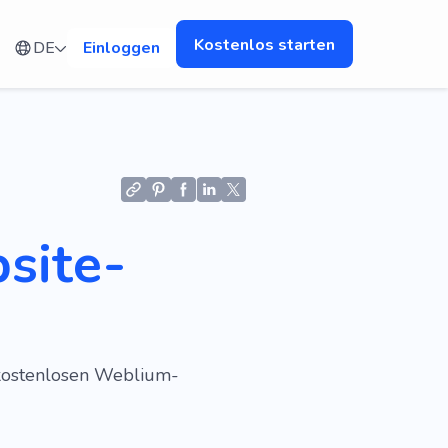
Kostenlos starten
DE
Einloggen
site-
 kostenlosen Weblium-