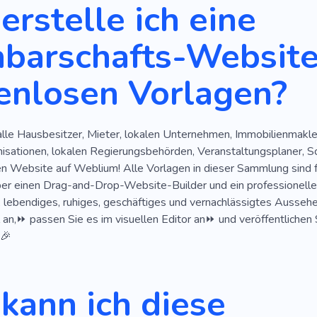
erstelle ich eine
barschafts-Website
enlosen Vorlagen?
alle Hausbesitzer, Mieter, lokalen Unternehmen, Immobilienmakle
sationen, lokalen Regierungsbehörden, Veranstaltungsplaner, Sch
en Website auf Weblium! Alle Vorlagen in dieser Sammlung sind
ber einen Drag-and-Drop-Website-Builder und ein professionelle
 lebendiges, ruhiges, geschäftiges und vernachlässigtes Aussehen
an,⏩ passen Sie es im visuellen Editor an⏩ und veröffentlichen 
.🎉
kann ich diese