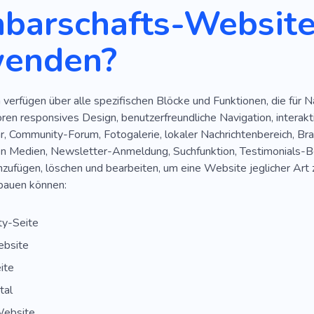
barschafts-Websit
wenden?
verfügen über alle spezifischen Blöcke und Funktionen, die für 
ren responsives Design, benutzerfreundliche Navigation, interakt
, Community-Forum, Fotogalerie, lokaler Nachrichtenbereich, Bra
len Medien, Newsletter-Anmeldung, Suchfunktion, Testimonials-Be
nzufügen, löschen und bearbeiten, um eine Website jeglicher Art zu
bauen können:
y-Seite
ebsite
ite
tal
ebsite