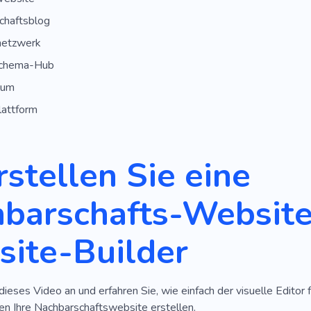
chaftsblog
netzwerk
schema-Hub
rum
lattform
rstellen Sie eine
barschafts-Website
ite-Builder
dieses Video an und erfahren Sie, wie einfach der visuelle Editor f
n Ihre Nachbarschaftswebsite erstellen.