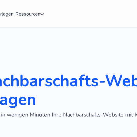
rlagen
Ressourcen
achbarschafts-Web
lagen
e in wenigen Minuten Ihre Nachbarschafts-Website mit