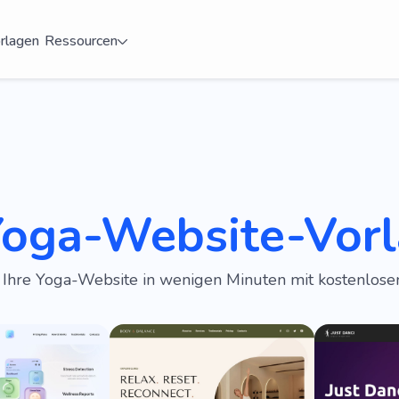
rlagen
Ressourcen
Yoga-Website-Vor
e Ihre Yoga-Website in wenigen Minuten mit kostenlos