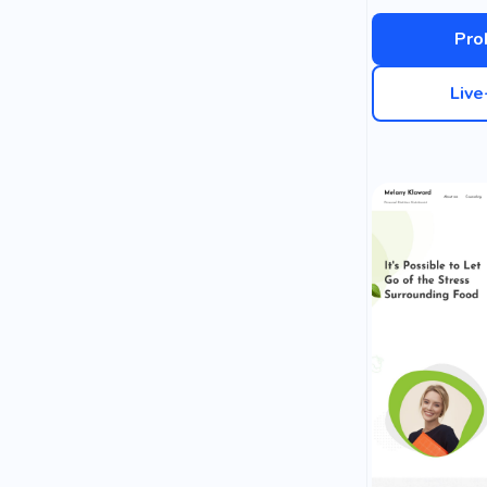
Pro
Liv