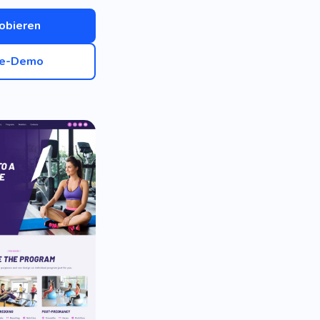
obieren
ve-Demo