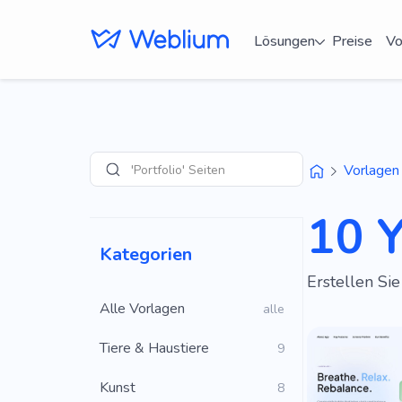
Lösungen
Preise
Vo
'Portfolio' Seiten
Vorlagen
Suche
10 
Kategorien
Erstellen Si
Alle Vorlagen
alle
Tiere & Haustiere
9
Kunst
8