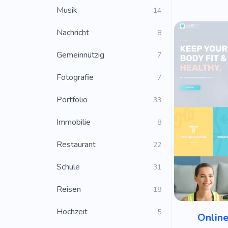
Musik
14
Nachricht
8
Gemeinnützig
7
Fotografie
7
Portfolio
33
Immobilie
8
Restaurant
22
Schule
31
Reisen
18
Hochzeit
5
Online