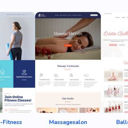
-Fitness
Massagesalon
Ball