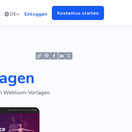
Kostenlos starten
DE
Einloggen
lagen
en Weblium-Vorlagen.