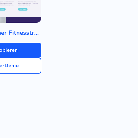
Persönlicher Fitnesstrainer
obieren
ve-Demo