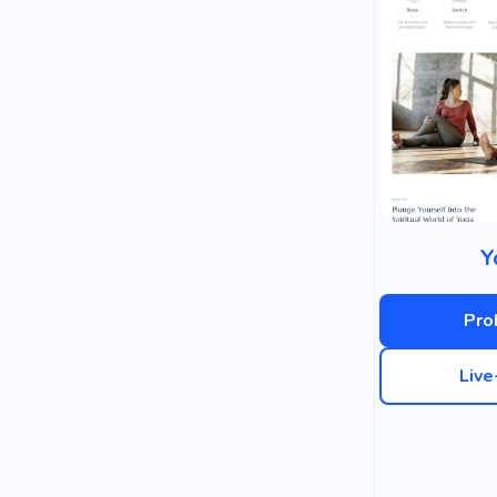
Y
Pro
Liv