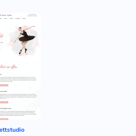
ettstudio