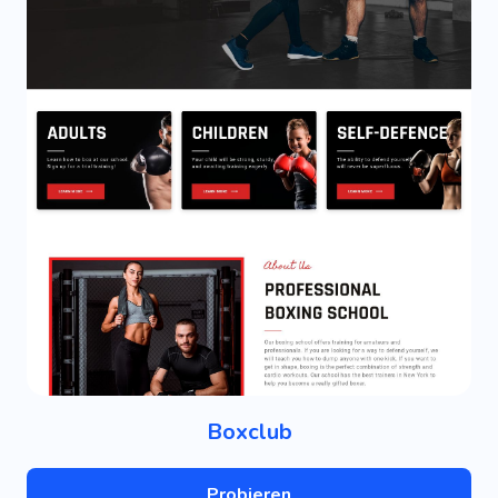
Boxclub
Probieren