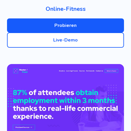
Online-Fitness
Probieren
Live-Demo