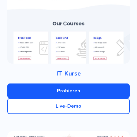
IT-Kurse
Probieren
Live-Demo