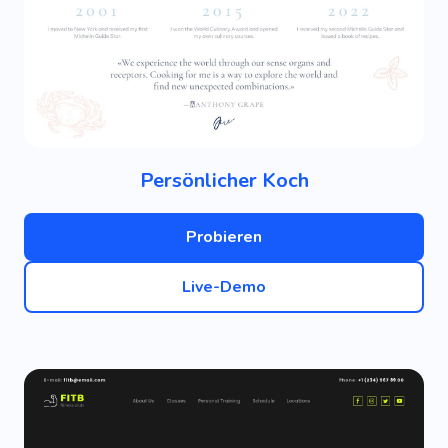
Persönlicher Koch
Probieren
Live-Demo