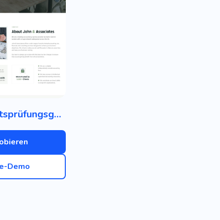
Wirtschaftsprüfungsgesellschaft
obieren
ve-Demo