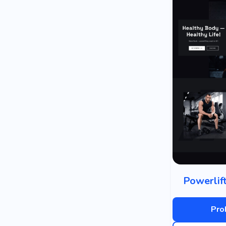
Powerlift
Pro