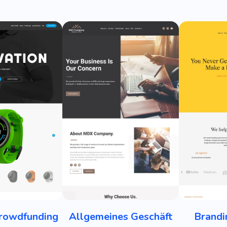
rowdfunding
Allgemeines Geschäft
Brandi