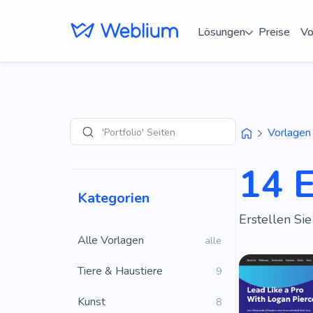
Lösungen
Preise
Vo
'Portfolio' Seiten
Vorlagen
Suche
14 
Kategorien
Erstellen Si
Alle Vorlagen
alle
Tiere & Haustiere
9
Kunst
8