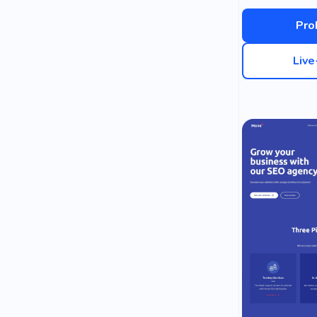
Pro
Liv