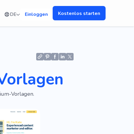
Kostenlos starten
DE
Einloggen
Vorlagen
lium-Vorlagen.