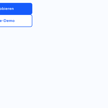
obieren
ve-Demo