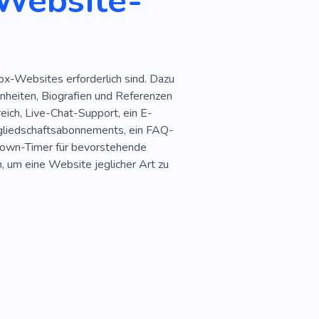
-Website-
ox-Websites erforderlich sind. Dazu
inheiten, Biografien und Referenzen
eich, Live-Chat-Support, ein E-
gliedschaftsabonnements, ein FAQ-
tdown-Timer für bevorstehende
, um eine Website jeglicher Art zu