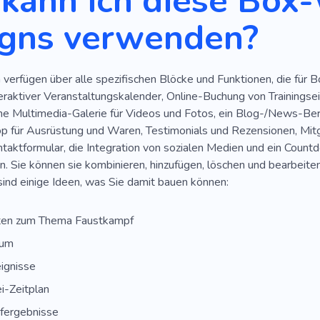
kann ich diese Box
gns verwenden?
verfügen über alle spezifischen Blöcke und Funktionen, die für B
eraktiver Veranstaltungskalender, Online-Buchung von Trainingse
ine Multimedia-Galerie für Videos und Fotos, ein Blog-/News-Ber
für Ausrüstung und Waren, Testimonials und Rezensionen, Mit
ontaktformular, die Integration von sozialen Medien und ein Coun
. Sie können sie kombinieren, hinzufügen, löschen und bearbeiten
 sind einige Ideen, was Sie damit bauen können:
ten zum Thema Faustkampf
rum
ignisse
i-Zeitplan
ergebnisse