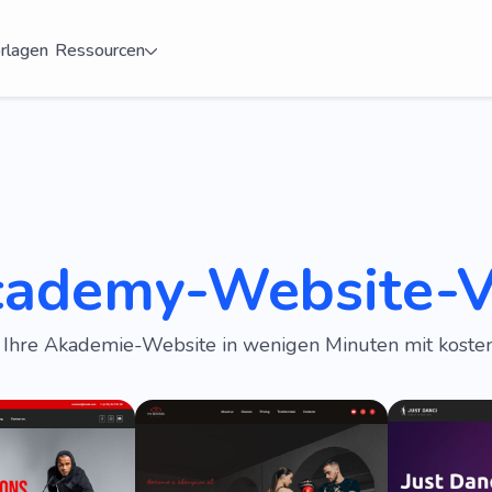
rlagen
Ressourcen
cademy-Website-V
e Ihre Akademie-Website in wenigen Minuten mit kost