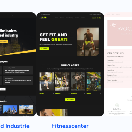
d Industrie
Fitnesscenter