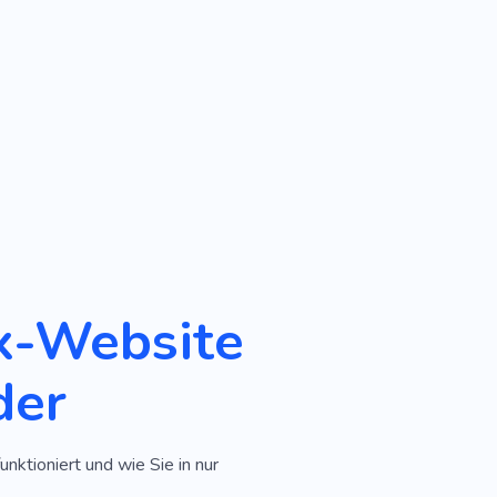
ox-Website
der
unktioniert und wie Sie in nur