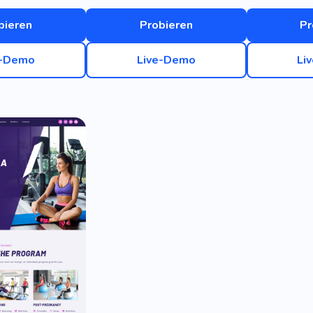
bieren
Probieren
Pr
e-Demo
Live-Demo
Li