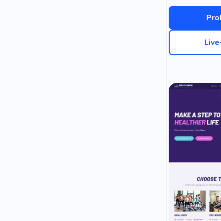
Pro
Liv