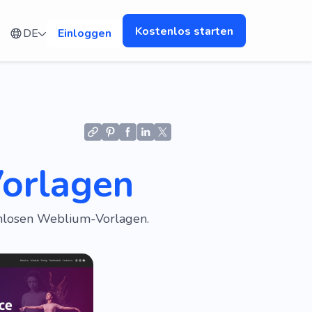
Kostenlos starten
DE
Einloggen
orlagen
enlosen Weblium-Vorlagen.