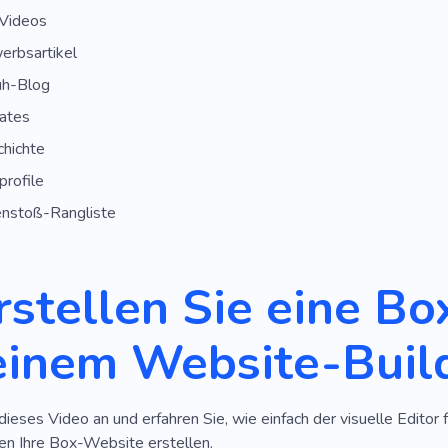
-Videos
rbsartikel
h-Blog
ates
chichte
profile
stoß-Rangliste
rstellen Sie eine B
einem Website-Buil
dieses Video an und erfahren Sie, wie einfach der visuelle Editor f
n Ihre Box-Website erstellen.