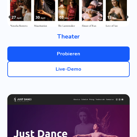
Theater
Probieren
Live-Demo