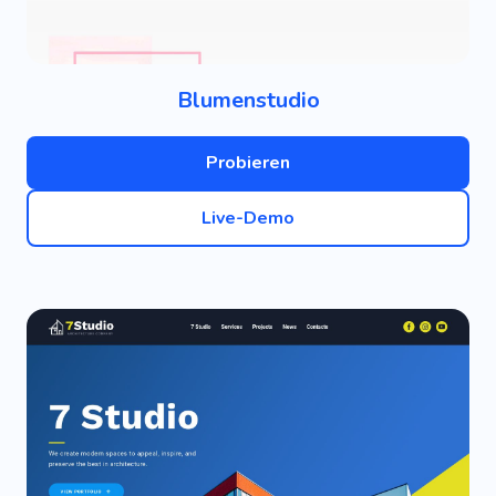
Blumenstudio
Probieren
Live-Demo