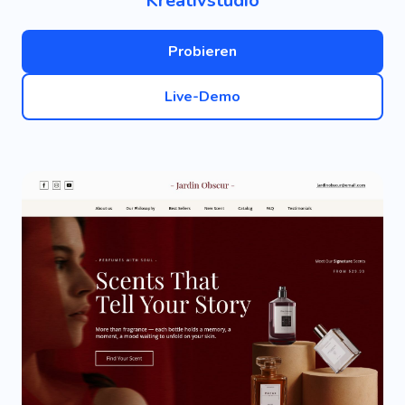
Kreativstudio
Probieren
Live-Demo