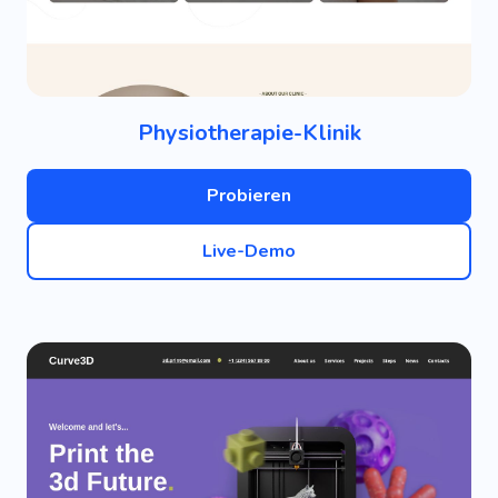
Physiotherapie-Klinik
Probieren
Live-Demo