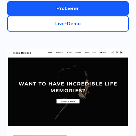
Probieren
Live-Demo