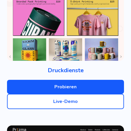
Druckdienste
Probieren
Live-Demo