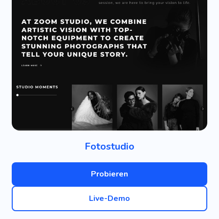
Fotostudio
Probieren
Live-Demo