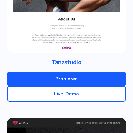
Tanzstudio
Probieren
Live-Demo