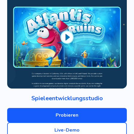
Spieleentwicklungsstudio
Probieren
Live-Demo