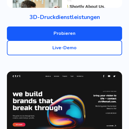
3D-Druckdienstleistungen
Probieren
Live-Demo