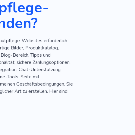
pflege-
nden?
Hautpflege-Websites erforderlich
tige Bilder, Produktkatalog,
 Blog-Bereich, Tipps und
alität, sichere Zahlungsoptionen,
gration, Chat-Unterstützung,
ne-Tools, Seite mit
lgemeinen Geschäftsbedingungen. Sie
icher Art zu erstellen. Hier sind