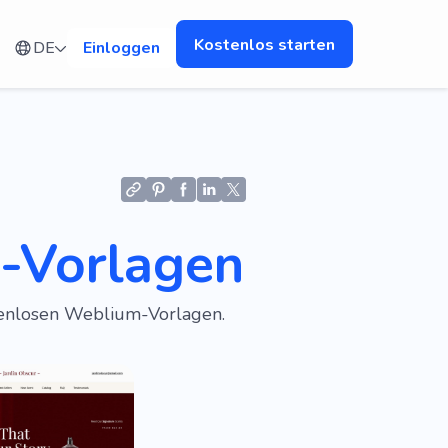
Kostenlos starten
DE
Einloggen
-Vorlagen
tenlosen Weblium-Vorlagen.