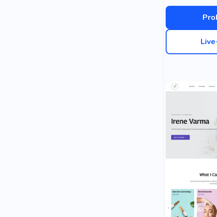
Pro
Liv