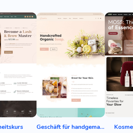
eitskurs
Geschäft für handgemachte Seife
Kosmet