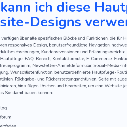
kann ich diese Haut
ite-Designs verwe
verfügen über alle spezifischen Blöcke und Funktionen, die für 
ren responsives Design, benutzerfreundliche Navigation, hochwer
roduktbeschreibungen, Kundenrezensionen und Erfahrungsberichte,
 Hautpflege, FAQ-Bereich, Kontaktformular, E-Commerce-Funktion
reueprogramm, Newsletter-Anmeldeformular, Social-Media-Inte
gung, Wunschlistenfunktion, benutzerdefinierte Hautpflege-Routi
tlinien, Rückgabe- und Rückerstattungsrichtlinien, Seite mit al
inieren, hinzufügen, löschen und bearbeiten, um eine Website jegl
was Sie damit bauen können:
log
forum
eitfaden