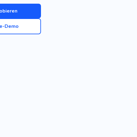
obieren
ve-Demo