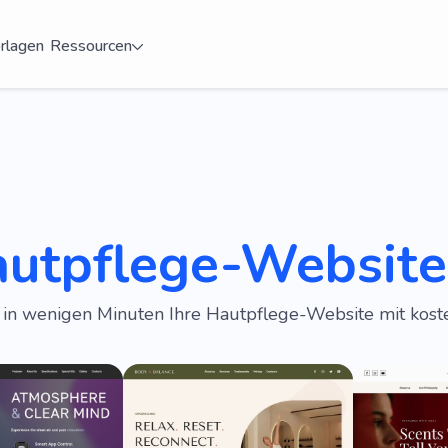
rlagen
Ressourcen
autpflege-Website
e in wenigen Minuten Ihre Hautpflege-Website mit kos