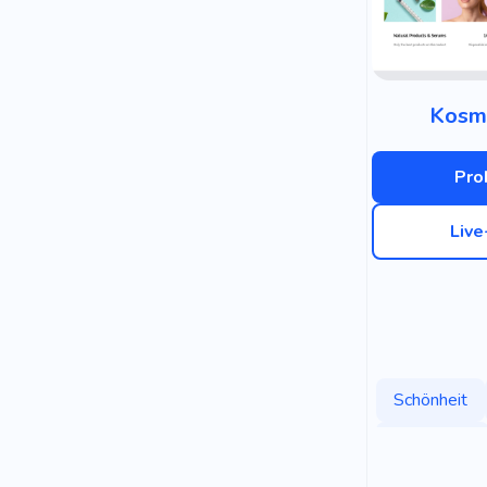
Kosme
Pro
Liv
Schönheit
Persönlich
Massage