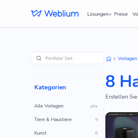
Lösungen
Preise
Vo
'Portfolio' Seiten
Vorlagen
Suche
8 H
Kategorien
Erstellen Si
Alle Vorlagen
alle
Tiere & Haustiere
9
Kunst
8