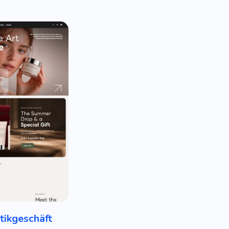
ikgeschäft