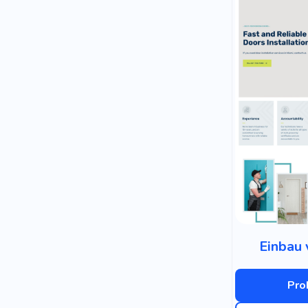
Einbau 
Pro