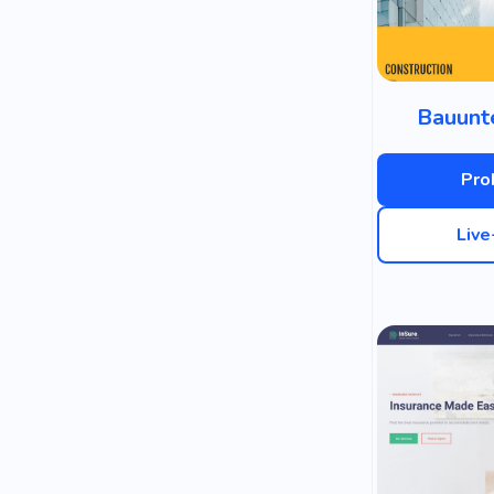
Bauunt
Pro
Liv