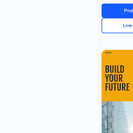
Pro
Liv