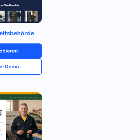
eitsbehörde
obieren
ve-Demo