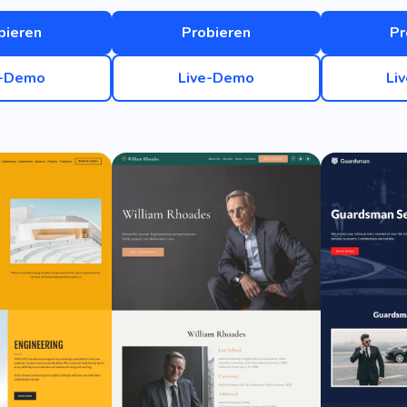
bieren
Probieren
Pr
e-Demo
Live-Demo
Li