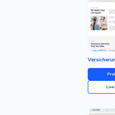
Pro
Liv