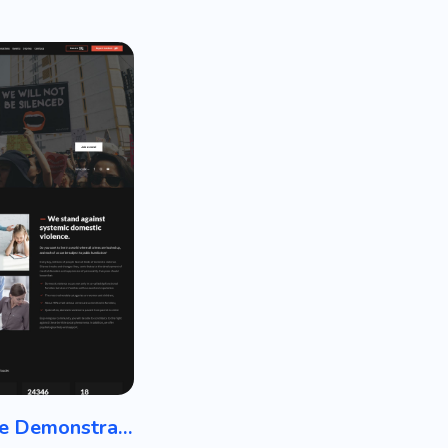
Öffentliche Demonstration