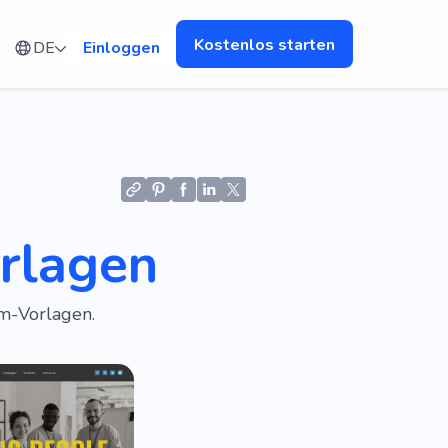
Kostenlos starten
DE
Einloggen
rlagen
m-Vorlagen.