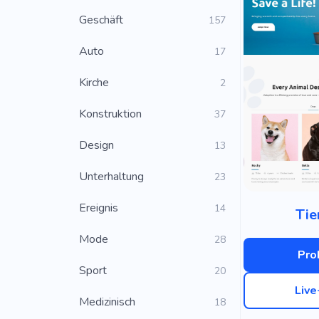
Geschäft
157
Auto
17
Kirche
2
Konstruktion
37
Design
13
Unterhaltung
23
Ereignis
14
Tie
Mode
28
Pro
Sport
20
Liv
Medizinisch
18