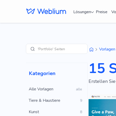
Lösungen
Preise
Vo
'Portfolio' Seiten
Vorlagen
Suche
15 
Kategorien
Erstellen Si
Alle Vorlagen
alle
Tiere & Haustiere
9
Kunst
8