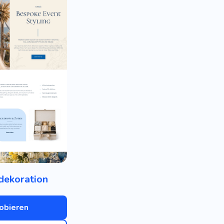
dekoration
obieren