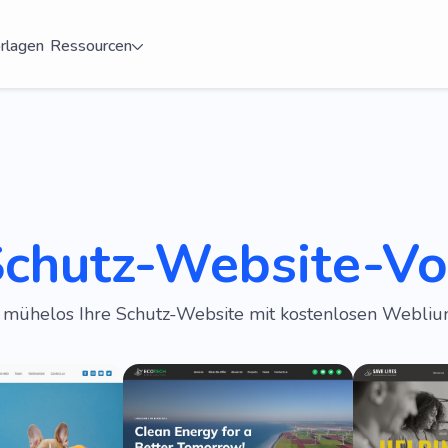
rlagen
Ressourcen
Schutz-Website-Vo
e mühelos Ihre Schutz-Website mit kostenlosen Webliu