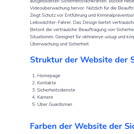
ausgebildeten Sicherheitsfachkräften. Blöcke hebe
Videoüberwachung hervor. Nützlich für die Beauftr
Zeigt Schutz vor Entführung und Kriminalpräventio
Leibwächter-Fahrer. Das Design bietet vertraulic
Betont die vertrauliche Beauftragung von Sicherhe
Situationen. Geeignet für okhrannye uslugi und kör
Überwachung und Sicherheit
Struktur der Website der 
Homepage
Kontakte
Sicherheitsdienste
Karriere
Über Guardsman
Farben der Website der Si