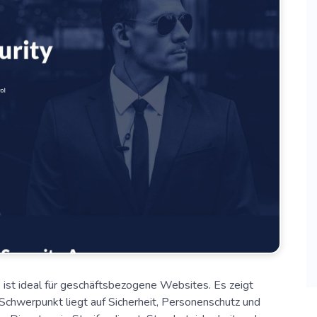
ist ideal für geschäftsbezogene Websites. Es zeigt
chwerpunkt liegt auf Sicherheit, Personenschutz und