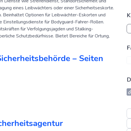
n Dienste wie Streifendienst, Standortsicherheit und
agung eines Leibwächters oder einer Sicherheitseskorte.
K
n. Beinhaltet Optionen für Leibwächter-Eskorten und
he Einstellungsdienste für Bodyguard-Fahrer-Rollen.
itskräften für Verfolgungsjagden und Stalking-
perliche Schutzbedürfnisse. Bietet Bereiche für Ortung,
F
Sicherheitsbehörde – Seiten
D
cherheitsagentur