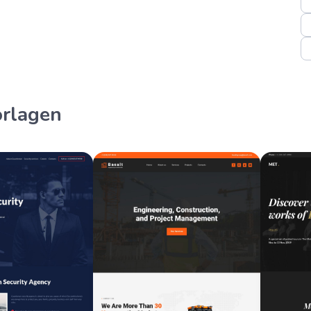
orlagen