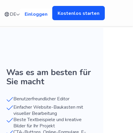
Kostenlos starten
DE
Einloggen
Was es am besten für
Sie macht
Benutzerfreundlicher Editor
Einfacher Website-Baukasten mit
visueller Bearbeitung
Beste Textbeispiele und kreative
Bilder für Ihr Projekt
CTA-Buttons, Online-Formulare, E-