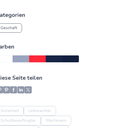
ategorien
Geschäft
arben
iese Seite teilen
Sicherheit
Leibwächter
Schutzbeauftragter
Wachmann