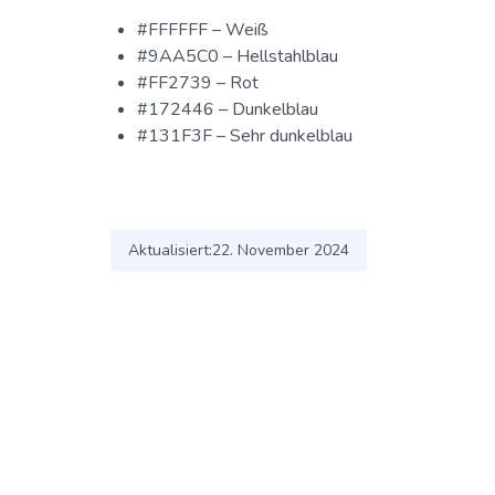
#FFFFFF – Weiß
#9AA5C0 – Hellstahlblau
#FF2739 – Rot
#172446 – Dunkelblau
#131F3F – Sehr dunkelblau
Aktualisiert:
22. November 2024