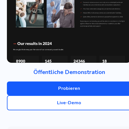
Öffentliche Demonstration
Probieren
Live-Demo