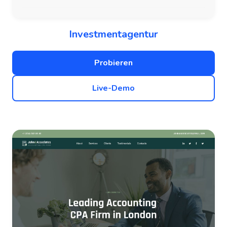
Investmentagentur
Probieren
Live-Demo