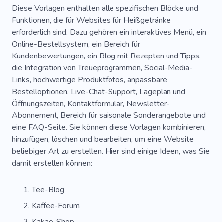
Diese Vorlagen enthalten alle spezifischen Blöcke und
Zutaten
Geburtstag
Käsekuchen
Funktionen, die für Websites für Heißgetränke
erforderlich sind. Dazu gehören ein interaktives Menü, ein
Küchenchef
Hauptgerichte
Nuss
Online-Bestellsystem, ein Bereich für
Kundenbewertungen, ein Blog mit Rezepten und Tipps,
Sushi
die Integration von Treueprogrammen, Social-Media-
Links, hochwertige Produktfotos, anpassbare
Bestelloptionen, Live-Chat-Support, Lageplan und
Öffnungszeiten, Kontaktformular, Newsletter-
Abonnement, Bereich für saisonale Sonderangebote und
eine FAQ-Seite. Sie können diese Vorlagen kombinieren,
hinzufügen, löschen und bearbeiten, um eine Website
beliebiger Art zu erstellen. Hier sind einige Ideen, was Sie
damit erstellen können:
Tee-Blog
Kaffee-Forum
Kakao-Shop