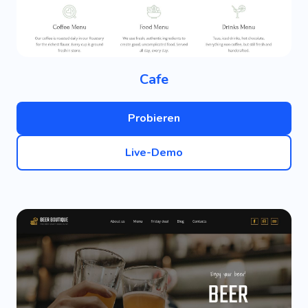
Cafe
Probieren
Live-Demo