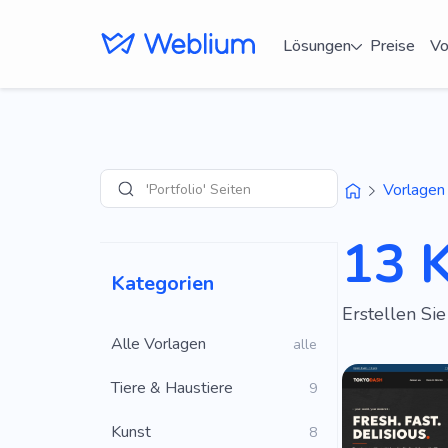
Lösungen
Preise
Vo
'Portfolio' Seiten
Vorlagen
Suche
13 K
Kategorien
Erstellen Si
Alle Vorlagen
alle
Tiere & Haustiere
9
Kunst
8