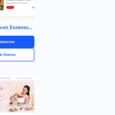
Lieferung von Essenssets
obieren
ve-Demo