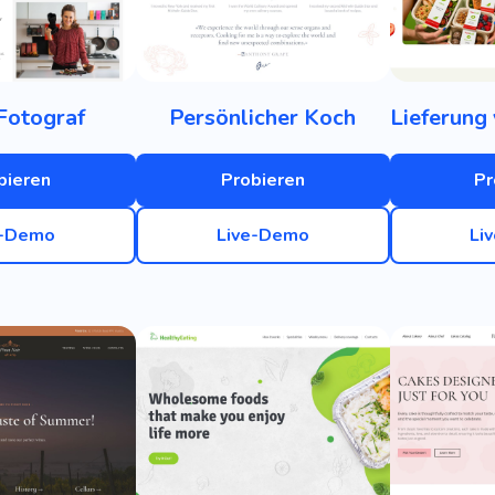
Fotograf
Persönlicher Koch
bieren
Probieren
Pr
e-Demo
Live-Demo
Li