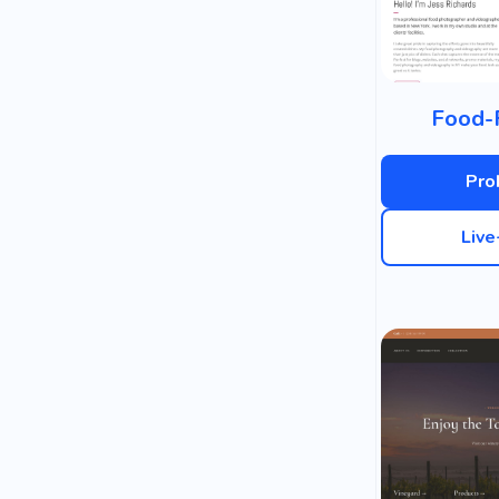
Food-
Pro
Liv