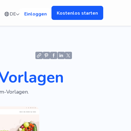
Kostenlos starten
DE
Einloggen
-Vorlagen
um-Vorlagen.