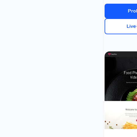
Pro
Liv