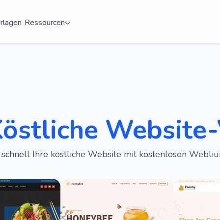
rlagen
Ressourcen
östliche Website
e schnell Ihre köstliche Website mit kostenlosen Webli