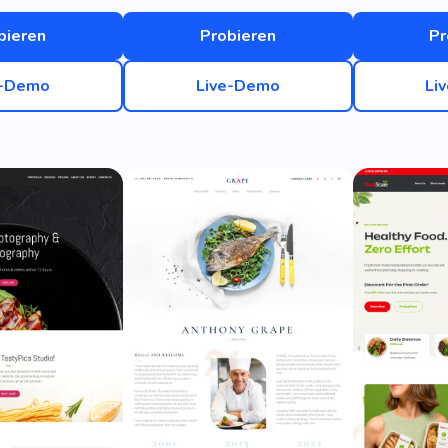
bieren
Probieren
Pr
e-Demo
Live-Demo
Li