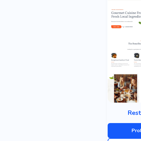
Rest
Pro