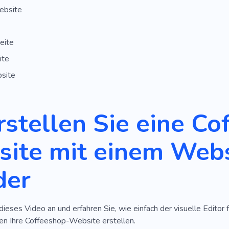
ebsite
eite
ite
site
rstellen Sie eine Co
ite mit einem Webs
der
dieses Video an und erfahren Sie, wie einfach der visuelle Editor f
n Ihre Coffeeshop-Website erstellen.