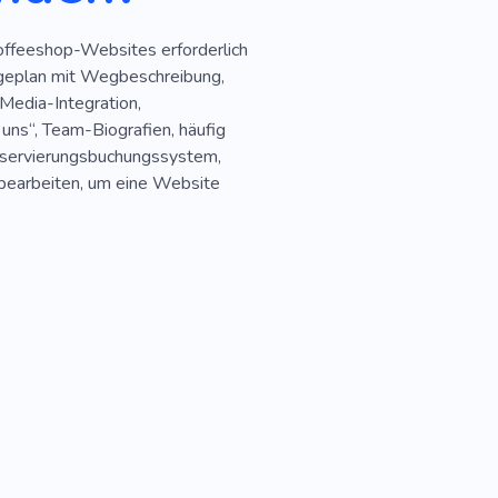
Coffeeshop-Websites erforderlich
ageplan mit Wegbeschreibung,
-Media-Integration,
ns“, Team-Biografien, häufig
Reservierungsbuchungssystem,
d bearbeiten, um eine Website