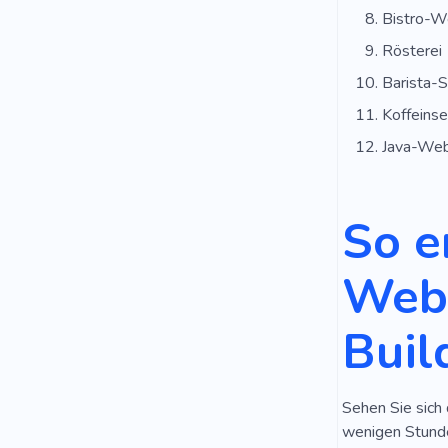
Bistro-W
Rösterei
Barista-S
Koffeinse
Java-Web
So e
Webs
Buil
Sehen Sie sich 
wenigen Stunde