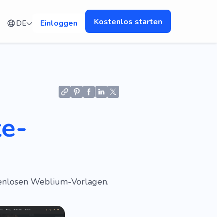
Kostenlos starten
DE
Einloggen
te-
tenlosen Weblium-Vorlagen.