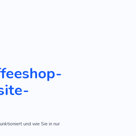
ffeeshop-
ite-
unktioniert und wie Sie in nur