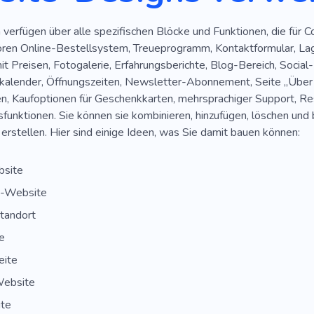
verfügen über alle spezifischen Blöcke und Funktionen, die für 
ören Online-Bestellsystem, Treueprogramm, Kontaktformular, L
 Preisen, Fotogalerie, Erfahrungsberichte, Blog-Bereich, Social
kalender, Öffnungszeiten, Newsletter-Abonnement, Seite „Über u
en, Kaufoptionen für Geschenkkarten, mehrsprachiger Support, 
tsfunktionen. Sie können sie kombinieren, hinzufügen, löschen un
u erstellen. Hier sind einige Ideen, was Sie damit bauen können:
site
-Website
tandort
e
ite
Website
ite