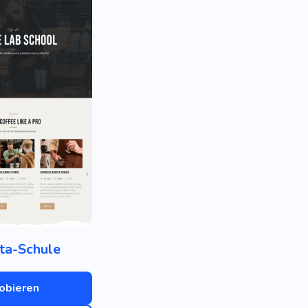
ta-Schule
obieren