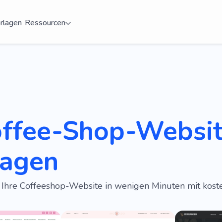
rlagen
Ressourcen
offee-Shop-Websi
lagen
e Ihre Coffeeshop-Website in wenigen Minuten mit kos