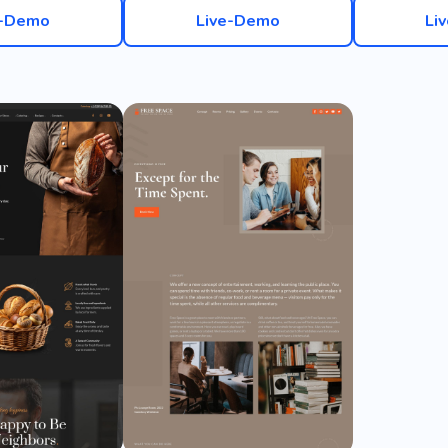
e-Demo
Live-Demo
Li