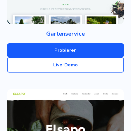
Gartenservice
Probieren
Live-Demo