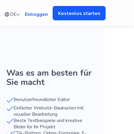
Kostenlos starten
DE
Einloggen
Was es am besten für
Sie macht
Benutzerfreundlicher Editor
Einfacher Website-Baukasten mit
visueller Bearbeitung
Beste Textbeispiele und kreative
Bilder für Ihr Projekt
CTA-Buttons, Online-Formulare, E-