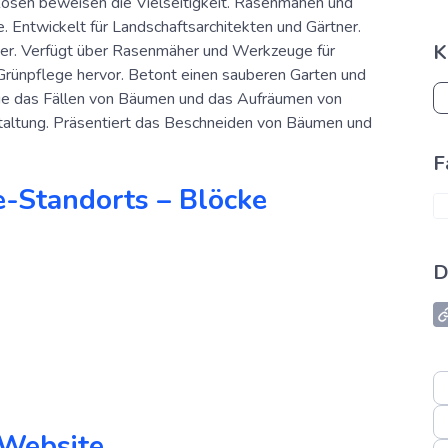
osen beweisen die Vielseitigkeit. Rasenmähen und
. Entwickelt für Landschaftsarchitekten und Gärtner.
K
ker. Verfügt über Rasenmäher und Werkzeuge für
rünpflege hervor. Betont einen sauberen Garten und
 wie das Fällen von Bäumen und das Aufräumen von
taltung. Präsentiert das Beschneiden von Bäumen und
F
e-Standorts – Blöcke
D
-Website