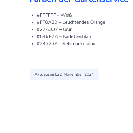
#FFFFFF – Weiß
#FF8A29 – Leuchtendes Orange
#27A337 – Grün
#546E7A – Kadettenblau
#243238 – Sehr dunkelblau
Aktualisiert:
22. November 2024