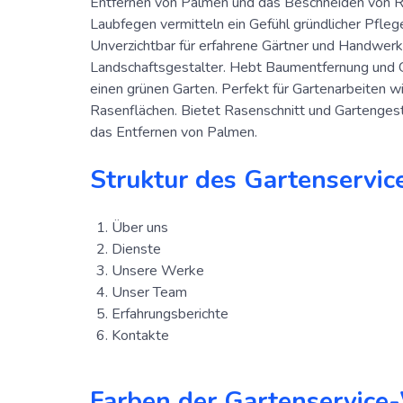
Entfernen von Palmen und das Beschneiden von R
Laubfegen vermitteln ein Gefühl gründlicher Pflege
Unverzichtbar für erfahrene Gärtner und Handwer
Landschaftsgestalter. Hebt Baumentfernung und G
einen grünen Garten. Perfekt für Gartenarbeiten
Rasenflächen. Bietet Rasenschnitt und Gartenges
das Entfernen von Palmen.
Struktur des Gartenservic
Über uns
Dienste
Unsere Werke
Unser Team
Erfahrungsberichte
Kontakte
Farben der Gartenservice