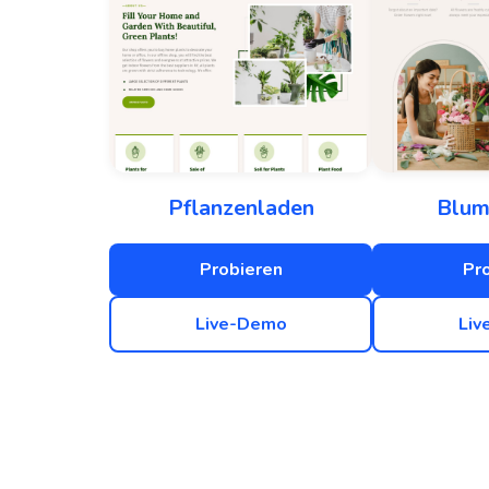
Pflanzenladen
Blum
Probieren
Pr
Live-Demo
Liv