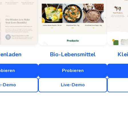
enladen
Bio-Lebensmittel
Kle
obieren
Probieren
e-Demo
Live-Demo