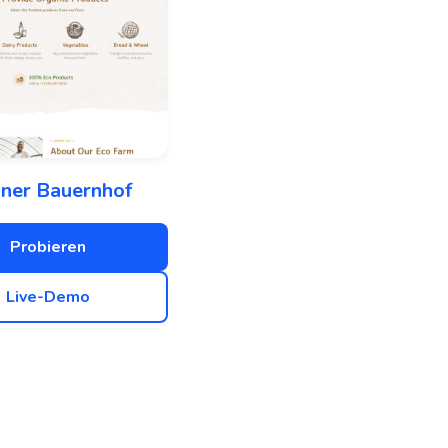
iner Bauernhof
Probieren
Live-Demo