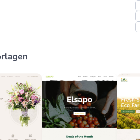
orlagen