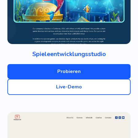
Spieleentwicklungsstudio
Probieren
Live-Demo