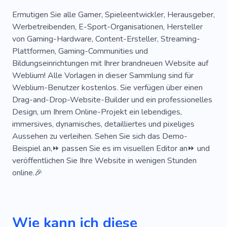
Webentwicklung
Persönlich
Ermutigen Sie alle Gamer, Spieleentwickler, Herausgeber,
Werbetreibenden, E-Sport-Organisationen, Hersteller
Dienstleistungen
Blog
von Gaming-Hardware, Content-Ersteller, Streaming-
Plattformen, Gaming-Communities und
Bildungseinrichtungen mit Ihrer brandneuen Website auf
Weblium! Alle Vorlagen in dieser Sammlung sind für
Weblium-Benutzer kostenlos. Sie verfügen über einen
Drag-and-Drop-Website-Builder und ein professionelles
Design, um Ihrem Online-Projekt ein lebendiges,
immersives, dynamisches, detailliertes und pixeliges
Aussehen zu verleihen. Sehen Sie sich das Demo-
Beispiel an,⏩ passen Sie es im visuellen Editor an⏩ und
veröffentlichen Sie Ihre Website in wenigen Stunden
online.🎉
Wie kann ich diese