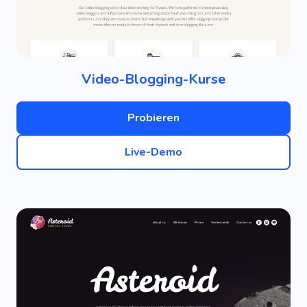
Video-Blogging-Kurse
Probieren
Live-Demo