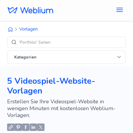
Vorlagen
'Portfolio' Seiten
Kategorien
5 Videospiel-Website-
Vorlagen
Erstellen Sie Ihre Videospiel-Website in
wenigen Minuten mit kostenlosen Weblium-
Vorlagen.