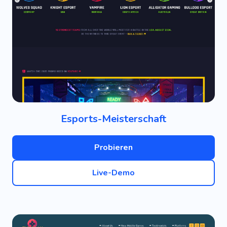
Esports-Meisterschaft
Probieren
Live-Demo