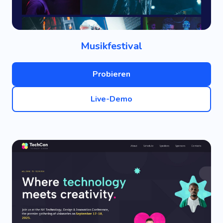
Musikfestival
Probieren
Live-Demo