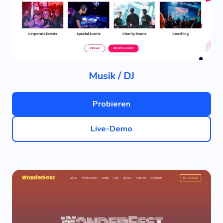
Musik / DJ
Probieren
Live-Demo