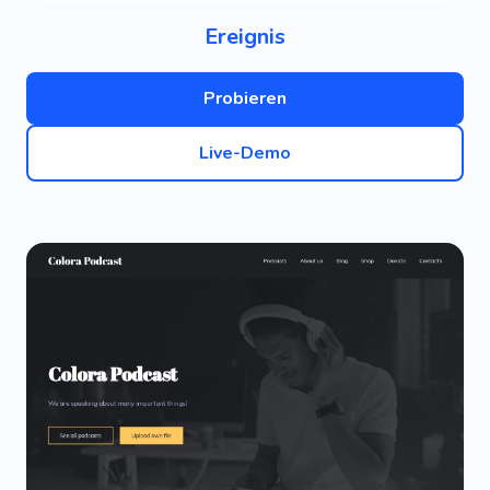
Ereignis
Probieren
Live-Demo