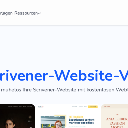
rlagen
Ressourcen
crivener-Website-
e mühelos Ihre Scrivener-Website mit kostenlosen Web