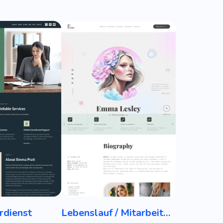
rdienst
Lebenslauf / Mitarbeiterportfolio