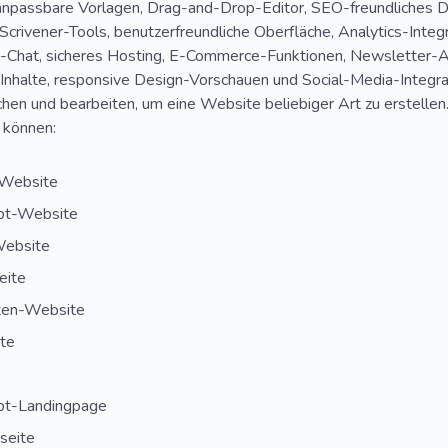
npassbare Vorlagen, Drag-and-Drop-Editor, SEO-freundliches D
 Scrivener-Tools, benutzerfreundliche Oberfläche, Analytics-Integ
Chat, sicheres Hosting, E-Commerce-Funktionen, Newsletter-A
Inhalte, responsive Design-Vorschauen und Social-Media-Integrat
chen und bearbeiten, um eine Website beliebiger Art zu erstellen.
 können:
Website
pt-Website
ebsite
eite
ten-Website
ite
pt-Landingpage
seite