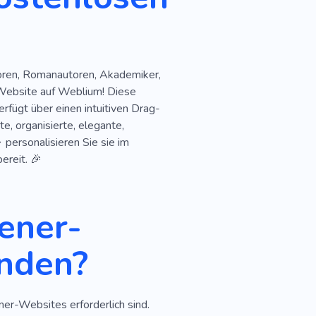
utoren, Romanautoren, Akademiker,
 Website auf Weblium! Diese
fügt über einen intuitiven Drag-
e, organisierte, elegante,
 personalisieren Sie sie im
ereit. 🎉
ener-
nden?
ner-Websites erforderlich sind.