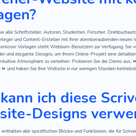
agen?
ie alle Schriftsteller, Autoren, Studenten, Forscher, Drehbucha
rleger und Content-Ersteller mit Ihrer atemberaubenden neuen
nloser Vorlagen steht Weblium-Benutzern zur Verfügung. Sie ver
r und elegante Designs, um Ihrem Online-Projekt eine detailliert
 intuitive Atmosphäre zu verleihen. Probieren Sie die Demo aus, ⏩
r ⏩ und haben Sie Ihre Website in nur wenigen Stunden betriebsb
kann ich diese Scriv
ite-Designs verwe
enthalten alle spezifischen Blöcke und Funktionen, die für Scrive