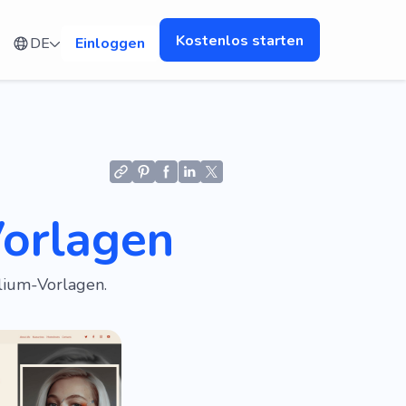
Kostenlos starten
DE
Einloggen
Vorlagen
lium-Vorlagen.