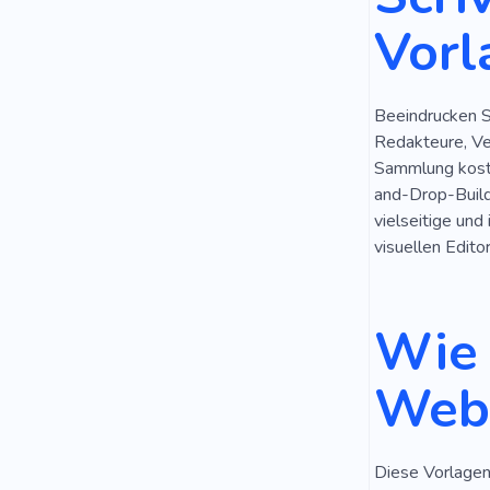
Vorl
Beeindrucken S
Redakteure, Ve
Sammlung koste
and-Drop-Builde
vielseitige und
visuellen Edito
Wie 
Webs
Diese Vorlagen 