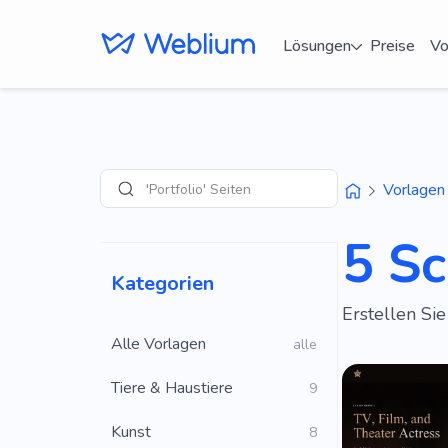
Lösungen
Preise
Vo
'Portfolio' Seiten
Vorlagen
Suche
5 S
Kategorien
Erstellen Si
Alle Vorlagen
alle
Tiere & Haustiere
9
Kunst
8