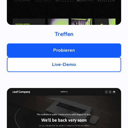
Treffen
Probieren
Live-Demo