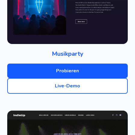
Musikparty
Probieren
Live-Demo