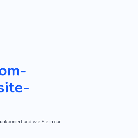
rom-
ite-
unktioniert und wie Sie in nur