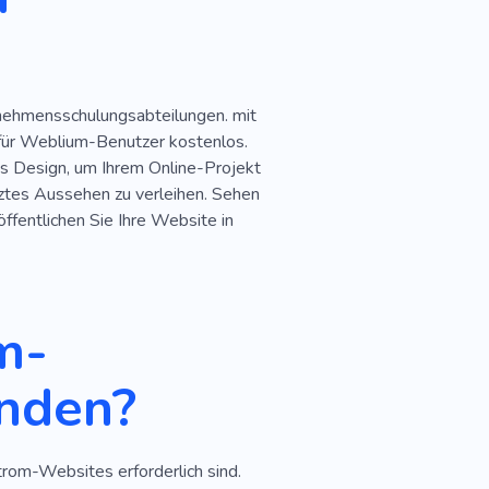
rnehmensschulungsabteilungen. mit
 für Weblium-Benutzer kostenlos.
s Design, um Ihrem Online-Projekt
ätztes Aussehen zu verleihen. Sehen
ffentlichen Sie Ihre Website in
m-
nden?
trom-Websites erforderlich sind.