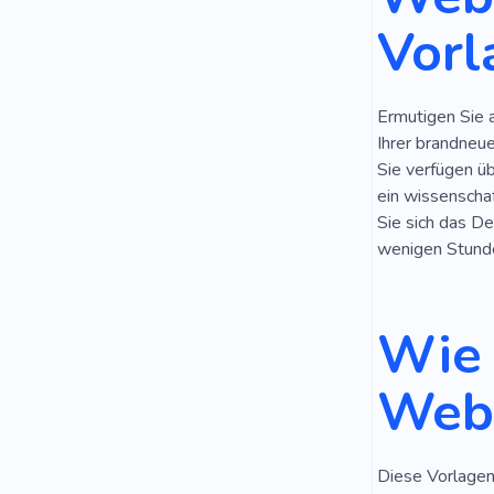
Vorl
Ermutigen Sie 
Ihrer brandneu
Sie verfügen ü
ein wissenschaf
Sie sich das De
wenigen Stunde
Wie 
Webs
Diese Vorlagen 