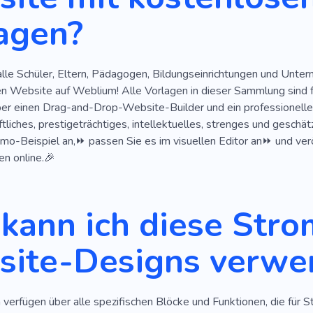
agen?
alle Schüler, Eltern, Pädagogen, Bildungseinrichtungen und Unte
en Website auf Weblium! Alle Vorlagen in dieser Sammlung sind
ber einen Drag-and-Drop-Website-Builder und ein professionelle
tliches, prestigeträchtiges, intellektuelles, strenges und gesch
mo-Beispiel an,⏩ passen Sie es im visuellen Editor an⏩ und verö
n online.🎉
kann ich diese Stro
ite-Designs verwe
verfügen über alle spezifischen Blöcke und Funktionen, die für S