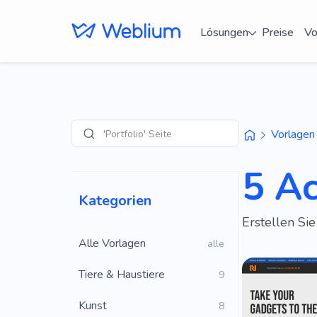
Lösungen
Preise
Vo
'Portfolio' Seiten
Vorlagen
Suche
5 A
Kategorien
Erstellen Si
Alle Vorlagen
alle
Tiere & Haustiere
9
Kunst
8