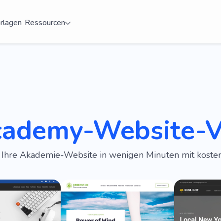
rlagen
Ressourcen
cademy-Website-V
e Ihre Akademie-Website in wenigen Minuten mit kost