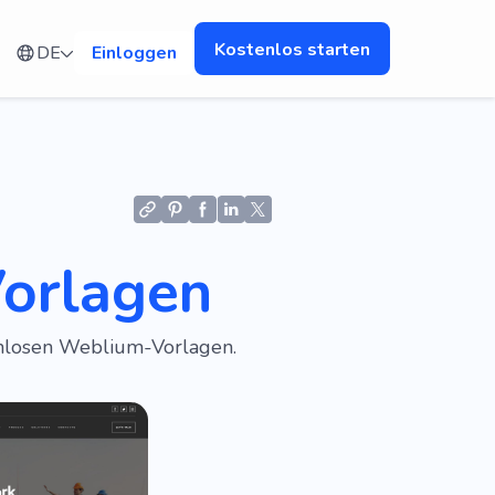
Kostenlos starten
DE
Einloggen
orlagen
enlosen Weblium-Vorlagen.