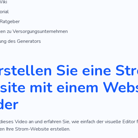
Wiki
rial
Ratgeber
ten zu Versorgungsunternehmen
ung des Generators
rstellen Sie eine St
ite mit einem Webs
der
dieses Video an und erfahren Sie, wie einfach der visuelle Editor f
n Ihre Strom-Website erstellen.