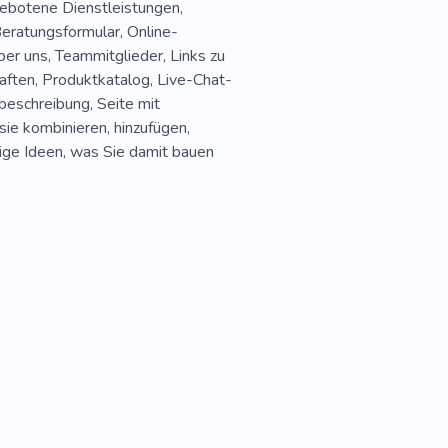
gebotene Dienstleistungen,
eratungsformular, Online-
ber uns, Teammitglieder, Links zu
aften, Produktkatalog, Live-Chat-
beschreibung, Seite mit
sie kombinieren, hinzufügen,
nige Ideen, was Sie damit bauen