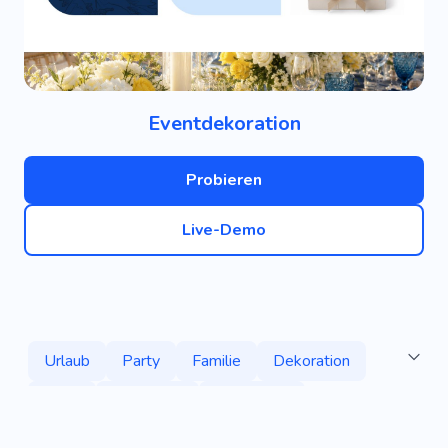
Eventdekoration
Probieren
Live-Demo
Urlaub
Party
Familie
Dekoration
Baby
Akademie
Zeremonie
Akademie
Kinder
Akademie