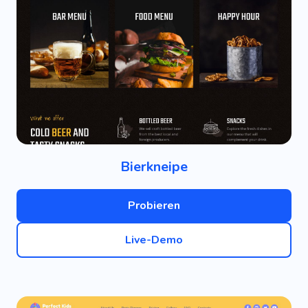
Bierkneipe
Probieren
Live-Demo