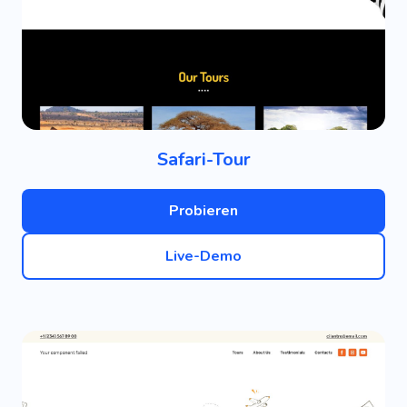
Safari-Tour
Probieren
Live-Demo