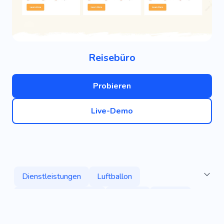
Reisebüro
Probieren
Live-Demo
Dienstleistungen
Luftballon
Junggesellenabschied
Agentur
Galaxis
Tour
Kenia
Afrika
Reise